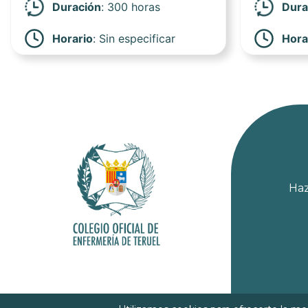
Duración
: 300 horas
Dura
Horario
:
Sin especificar
Hora
Haz