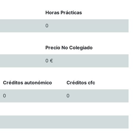
Horas Prácticas
0
Precio No Colegiado
0 €
Créditos autonómico
Créditos cfc
0
0