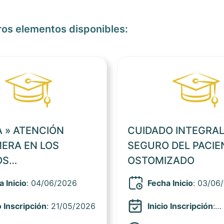
ros elementos disponibles:
Ver noticia
 » ATENCIÓN
CUIDADO INTEGRAL
ERA EN LOS
SEGURO DEL PACIE
OS
OSTOMIZADO
NCIARIOS»
 Inicio
: 04/06/2026
Fecha Inicio
: 03/06
o Inscripción
: 21/05/2026
Inicio Inscripción
:
20/05/2026