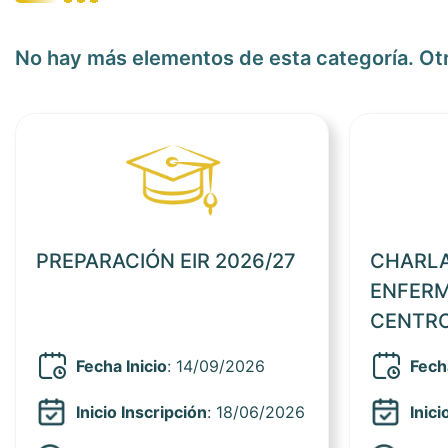
No hay más elementos de esta categoría. Ot
Ver noticia
PREPARACIÓN EIR 2026/27
CHARLA
ENFERM
CENTR
PENITE
Fecha Inicio
: 14/09/2026
Fecha
Inicio Inscripción
: 18/06/2026
Inici