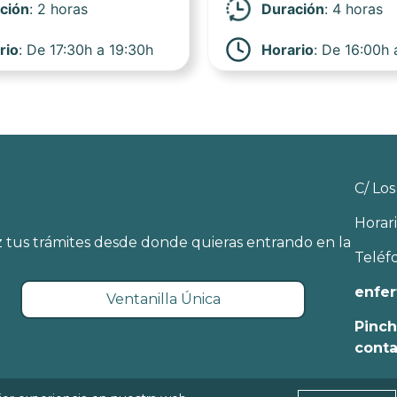
ción
: 2 horas
Duración
: 4 horas
rio
: De 17:30h a 19:30h
Horario
: De 16:00h
C/ Los
Horari
 tus trámites desde donde quieras entrando en la
Teléf
enfer
Ventanilla Única
Pinch
cont