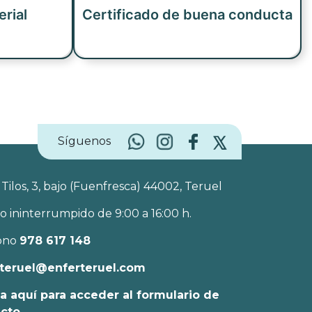
erial
Certificado de buena conducta
Síguenos
 Tilos, 3, bajo (Fuenfresca) 44002, Teruel
o ininterrumpido de 9:00 a 16:00 h.
ono
978 617 148
teruel@enferteruel.com
a aquí para acceder al formulario de
acto