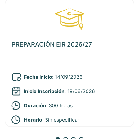
ia
Ver noticia
PREPARACIÓN EIR 2026/27
Fecha Inicio
: 14/09/2026
Inicio Inscripción
: 18/06/2026
Duración
: 300 horas
Horario
:
Sin especificar