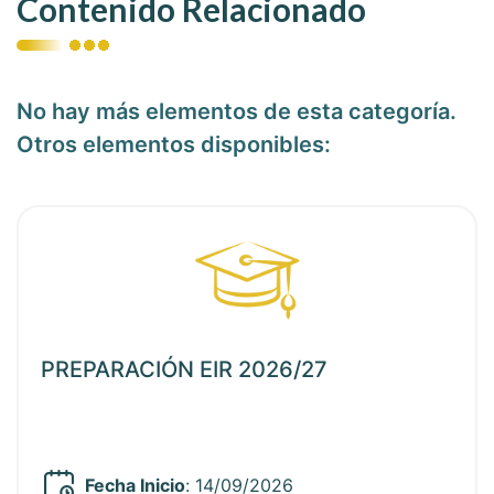
Contenido Relacionado
No hay más elementos de esta categoría.
Otros elementos disponibles:
ia
Ver noticia
PREPARACIÓN EIR 2026/27
Fecha Inicio
: 14/09/2026