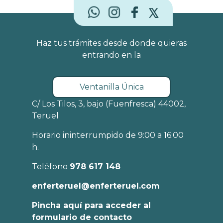
Haz tus trámites desde donde quieras
entrando en la
Ventanilla Única
C/ Los Tilos, 3, bajo (Fuenfresca) 44002,
Teruel
Horario ininterrumpido de 9:00 a 16:00
h.
Teléfono
978 617 148
enferteruel@enferteruel.com
Pincha aquí para acceder al
formulario de contacto