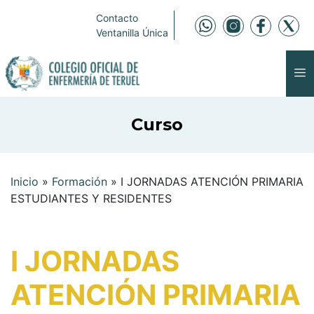
Contacto
Ventanilla Única
Curso
Inicio
»
Formación
»
I JORNADAS ATENCIÓN PRIMARIA
ESTUDIANTES Y RESIDENTES
I JORNADAS
ATENCIÓN PRIMARIA