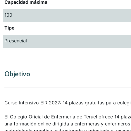
Capacidad máxima
100
Tipo
Presencial
Objetivo
Curso Intensivo EIR 2027: 14 plazas gratuitas para coleg
El Colegio Oficial de Enfermería de Teruel ofrece 14 plaz
una formación online dirigida a enfermeras y enfermeros
metodología práctica, estructurada y orientada al examen