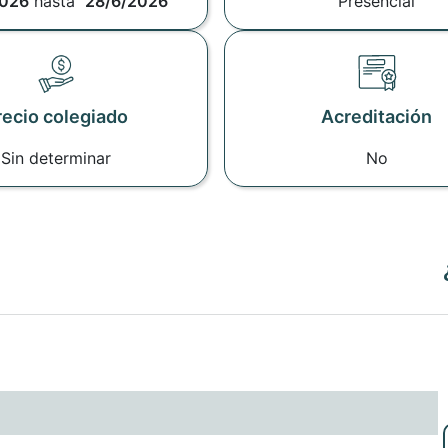
2026
hasta
28/6/2026
Presencial
recio colegiado
Acreditación
Sin determinar
No