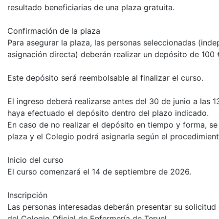
resultado beneficiarias de una plaza gratuita.
Confirmación de la plaza
Para asegurar la plaza, las personas seleccionadas (ind
asignación directa) deberán realizar un depósito de 100 €
Este depósito será reembolsable al finalizar el curso.
El ingreso deberá realizarse antes del 30 de junio a las
haya efectuado el depósito dentro del plazo indicado.
En caso de no realizar el depósito en tiempo y forma, se
plaza y el Colegio podrá asignarla según el procedimien
Inicio del curso
El curso comenzará el 14 de septiembre de 2026.
Inscripción
Las personas interesadas deberán presentar su solicitud e
del Colegio Oficial de Enfermería de Teruel.