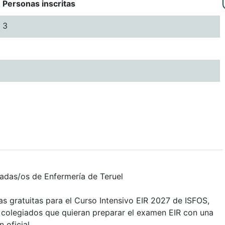
Personas inscritas
3
iadas/os de Enfermería de Teruel
as gratuitas para el Curso Intensivo EIR 2027 de ISFOS,
 colegiados que quieran preparar el examen EIR con una
 oficial.