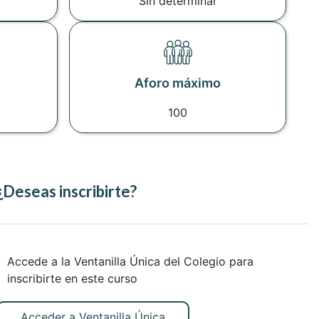
Sin determinar
Aforo máximo
100
¿Deseas inscribirte?
Accede a la Ventanilla Única del Colegio para
inscribirte en este curso
Acceder a Ventanilla Única