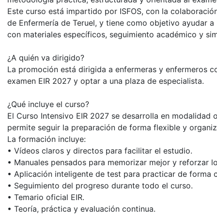
Este curso está impartido por ISFOS, con la colaboración
de Enfermería de Teruel, y tiene como objetivo ayudar a
con materiales específicos, seguimiento académico y sim
¿A quién va dirigido?
La promoción está dirigida a enfermeras y enfermeros co
examen EIR 2027 y optar a una plaza de especialista.
¿Qué incluye el curso?
El Curso Intensivo EIR 2027 se desarrolla en modalidad o
permite seguir la preparación de forma flexible y organi
La formación incluye:
• Vídeos claros y directos para facilitar el estudio.
• Manuales pensados para memorizar mejor y reforzar lo
• Aplicación inteligente de test para practicar de forma 
• Seguimiento del progreso durante todo el curso.
• Temario oficial EIR.
• Teoría, práctica y evaluación continua.