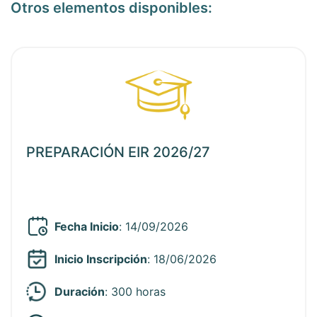
Otros elementos disponibles:
ia
Ver noticia
PREPARACIÓN EIR 2026/27
Fecha Inicio
: 14/09/2026
Inicio Inscripción
: 18/06/2026
Duración
: 300 horas