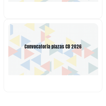
Ver noticia
Convocatoria plazas CD 2026