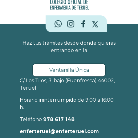
Haz tus trámites desde donde quieras
entrando en la
Ventanilla Única
C/ Los Tilos, 3, bajo (Fuenfresca) 44002,
Teruel
Horario ininterrumpido de 9:00 a 16:00
h.
Teléfono
978 617 148
enferteruel@enferteruel.com