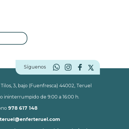
Síguenos
 Tilos, 3, bajo (Fuenfresca) 44002, Teruel
o ininterrumpido de 9:00 a 16:00 h.
ono
978 617 148
teruel@enferteruel.com