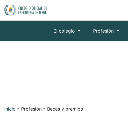
El colegio
Profesión
Inicio
»
Profesión
»
Becas y premios