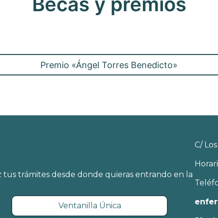
Becas y premios
Premio «Ángel Torres Benedicto»
C/ Los
Horari
 tus trámites desde donde quieras entrando en la
Teléf
enfer
Ventanilla Única