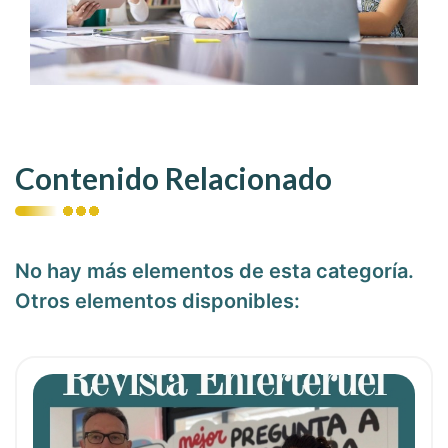
Contenido Relacionado
No hay más elementos de esta categoría.
Otros elementos disponibles:
ia
Ver noticia