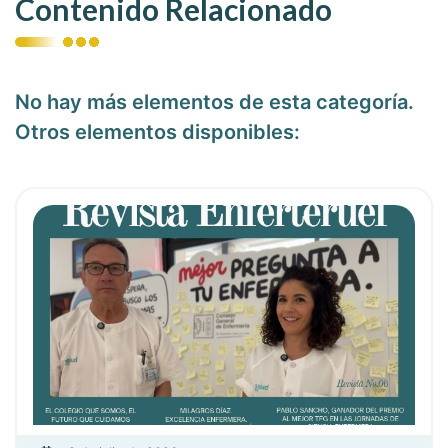
Contenido Relacionado
No hay más elementos de esta categoría.
Otros elementos disponibles:
ia
Ver noticia