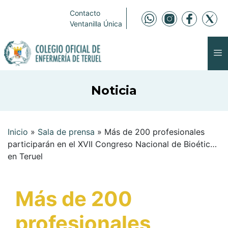
Contacto
Ventanilla Única
Noticia
Inicio
»
Sala de prensa
»
Más de 200 profesionales
participarán en el XVII Congreso Nacional de Bioética
en Teruel
Más de 200
profesionales