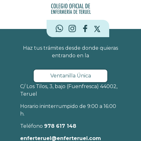
Haz tus trámites desde donde quieras
entrando en la
Ventanilla Única
C/ Los Tilos, 3, bajo (Fuenfresca) 44002,
Teruel
Horario ininterrumpido de 9:00 a 16:00
h.
Teléfono
978 617 148
enferteruel@enferteruel.com