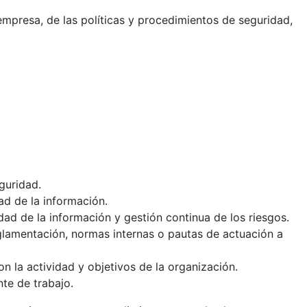
mpresa, de las políticas y procedimientos de seguridad,
guridad.
ad de la información.
dad de la información y gestión continua de los riesgos.
glamentación, normas internas o pautas de actuación a
n la actividad y objetivos de la organización.
te de trabajo.