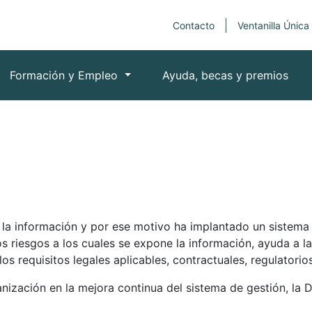
Contacto
Ventanilla Única
Formación y Empleo
Ayuda, becas y premios
la información y por ese motivo ha implantado un sistema 
os riesgos a los cuales se expone la información, ayuda a l
os requisitos legales aplicables, contractuales, regulatorio
ización en la mejora continua del sistema de gestión, la Di