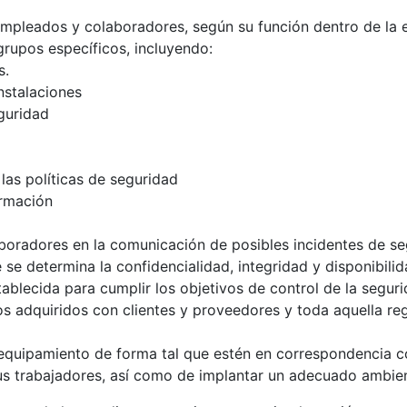
mpleados y colaboradores, según su función dentro de la e
grupos específicos, incluyendo:
s.
instalaciones
guridad
las políticas de seguridad
ormación
boradores en la comunicación de posibles incidentes de se
e determina la confidencialidad, integridad y disponibilid
ablecida para cumplir los objetivos de control de la seguri
s adquiridos con clientes y proveedores y toda aquella re
l equipamiento de forma tal que estén en correspondencia co
s trabajadores, así como de implantar un adecuado ambien