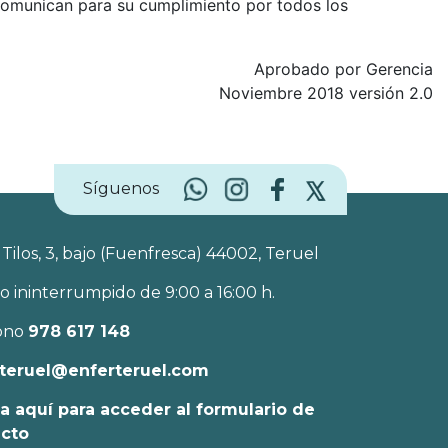
 comunican para su cumplimiento por todos los
Aprobado por Gerencia
Noviembre 2018 versión 2.0
Síguenos
 Tilos, 3, bajo (Fuenfresca) 44002, Teruel
o ininterrumpido de 9:00 a 16:00 h.
ono
978 617 148
teruel@enferteruel.com
a aquí para acceder al formulario de
acto