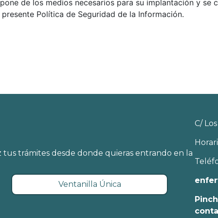
ispone de los medios necesarios para su implantación y se
presente Política de Seguridad de la Información.
C/ Los
Horari
 tus trámites desde donde quieras entrando en la
Teléf
enfer
Ventanilla Única
Pinch
cont