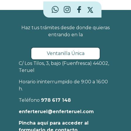
Haz tus trámites desde donde quieras
entrando en la
Ventanilla Única
C/ Los Tilos, 3, bajo (Fuenfresca) 44002,
Teruel
Horario ininterrumpido de 9:00 a 16:00
h.
Teléfono
978 617 148
enferteruel@enferteruel.com
Pincha aquí para acceder al
formulario de contacto