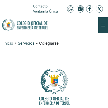
Contacto
Ventanilla Única
Inicio
»
Servicios
»
Colegiarse