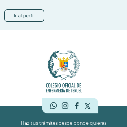
Ir al perfil
Haz tus trámites desde donde quieras