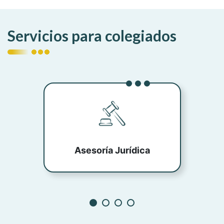
Premio a la Excelencia Enfermera, cuya
trayectoria representa el legado, la constancia
y la huella que una enfermera puede dejar en…
Servicios para colegiados
Asesoría Jurídica