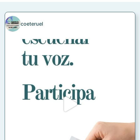
coeteruel