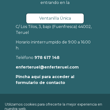
entrando en la
Ventanilla Única
C/ Los Tilos, 3, bajo (Fuenfresca) 44002,
Teruel
Horario ininterrumpido de 9:00 a 16:00
h.
Teléfono
978 617 148
enferteruel@enferteruel.com
Pincha aquí para acceder al
formulario de contacto
Política de
Utilizamos cookies para ofrecerte la mejor experiencia en
Privacidad
nuestra web.