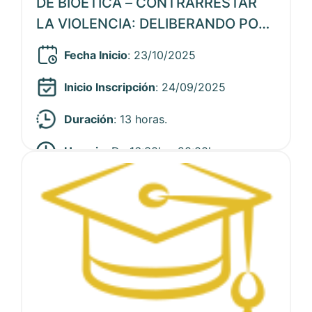
DE BIOÉTICA – CONTRARRESTAR
LA VIOLENCIA: DELIBERANDO POR
UN CUIDADO RESPONSBLE
Fecha Inicio
: 23/10/2025
Inicio Inscripción
: 24/09/2025
Duración
: 13 horas.
Horario
: De 16:30h a 20:00h
Ver noticia