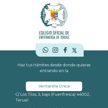
Haz tus trámites desde donde quieras
entrando en la
Ventanilla Única
C/ Los Tilos, 3, bajo (Fuenfresca) 44002,
Teruel