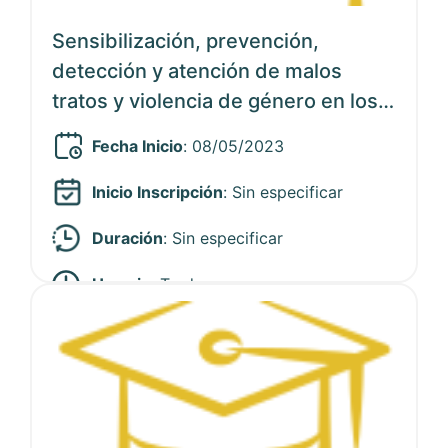
Sensibilización, prevención,
detección y atención de malos
tratos y violencia de género en los
servicios de salud
Fecha Inicio
: 08/05/2023
Inicio Inscripción
:
Sin especificar
Duración
:
Sin especificar
Horario
: Tarde
Ver noticia