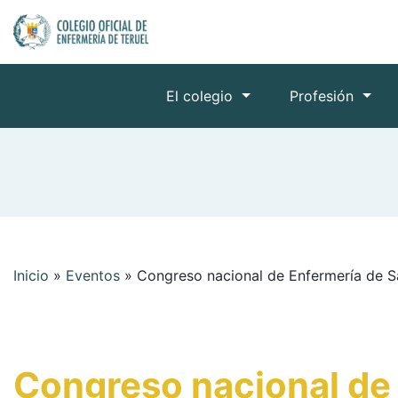
El colegio
Profesión
Inicio
»
Eventos
»
Congreso nacional de Enfermería de S
Congreso nacional de