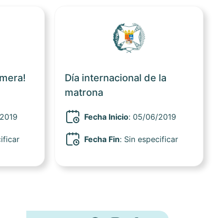
Ver noticia
Ver noticia
rmera!
Día internacional de la
matrona
/2019
Fecha Inicio
: 05/06/2019
ificar
Fecha Fin
:
Sin especificar