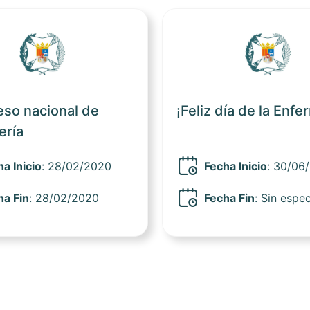
Ver noticia
eso nacional de
¡Feliz día de la Enfe
ería
a Inicio
: 28/02/2020
Fecha Inicio
: 30/06
ha Fin
: 28/02/2020
Fecha Fin
:
Sin espec