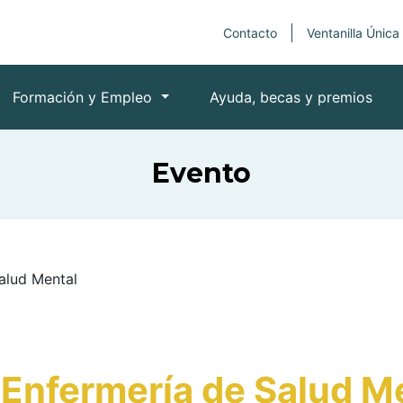
Contacto
Ventanilla Única
Formación y Empleo
Ayuda, becas y premios
Evento
alud Mental
 Enfermería de Salud M